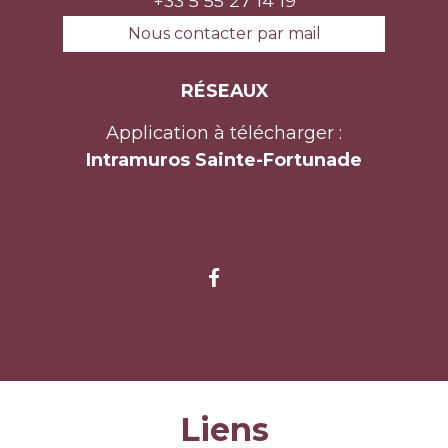
+33 5 55 27 14 19
Nous contacter par mail
RÉSEAUX
Application à télécharger :
Intramuros Sainte-Fortunade
Liens