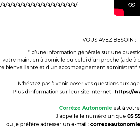
🍃🍃🍃🍃🍃🍃🍃🍃🍃🍃🍃🍃🍃🍃🍃🍃
VOUS AVEZ BESOIN :
* d’une information générale sur une questio
r votre maintien à domicile ou celui d’un proche (aide à d
te bienveillante et d’un accompagnement administratif ad
N'hésitez pas à venir poser vos questions aux ag
Plus d'information sur leur site internet :
https://
Corrèze Autonomie
est à votre
J’appelle le numéro unique
05 55
ou je préfère adresser un e-mail :
correzeautonomie