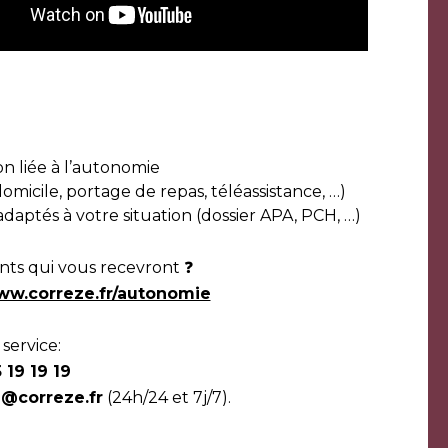
n liée à l’autonomie
omicile, portage de repas, téléassistance, …)
aptés à votre situation (dossier APA, PCH, …)
ents qui vous recevront ❓
www.correze.fr/autonomie
 service:
 19 19 19
@correze.fr
(24h/24 et 7j/7).