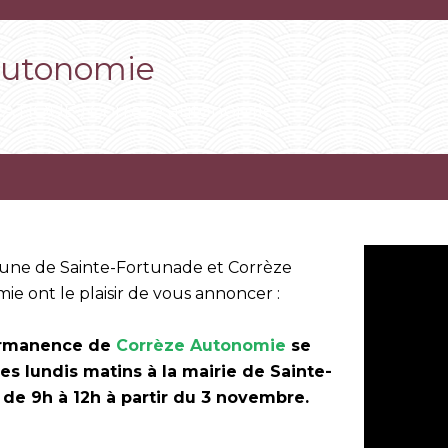
autonomie
RATIQUE
Correze autonomie
/
ne de Sainte-Fortunade et Corrèze
e ont le plaisir de vous annoncer :
rmanence de
Corrèze Autonomie
se
les lundis matins à la mairie de Sainte-
de 9h à 12h à partir du 3 novembre.