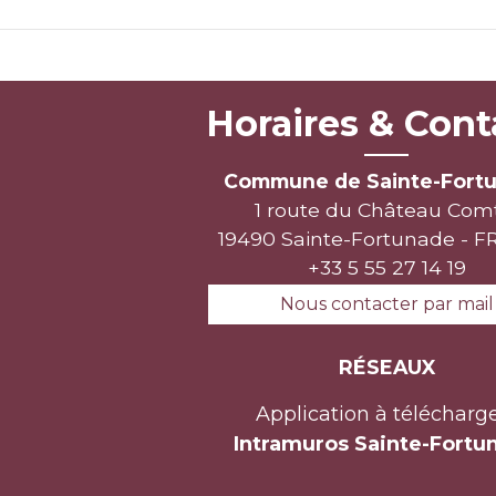
Horaires & Cont
Commune de Sainte-Fort
1 route du Château Com
19490 Sainte-Fortunade - 
+33 5 55 27 14 19
Nous contacter par mail
RÉSEAUX
Application à télécharge
Intramuros Sainte-Fortu