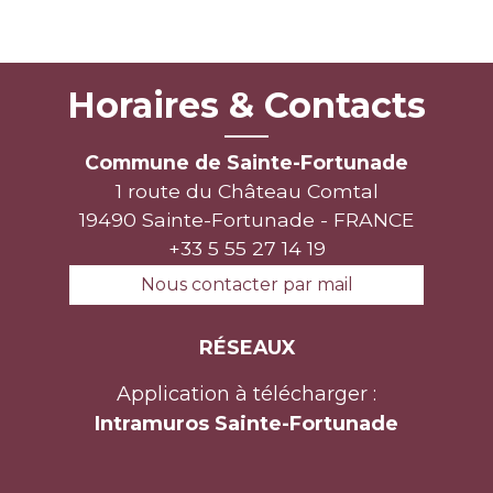
Horaires & Contacts
Commune de Sainte-Fortunade
1 route du Château Comtal
19490 Sainte-Fortunade - FRANCE
+33 5 55 27 14 19
Nous contacter par mail
RÉSEAUX
Application à télécharger :
Intramuros Sainte-Fortunade