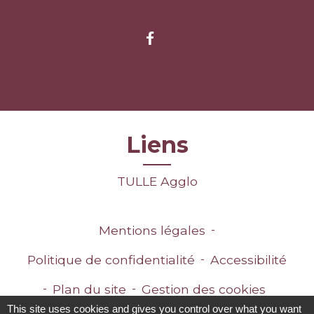
Liens
TULLE Agglo
Mentions légales
-
Politique de confidentialité
-
Accessibilité
-
Plan du site
-
Gestion des cookies
This site uses cookies and gives you control over what you want