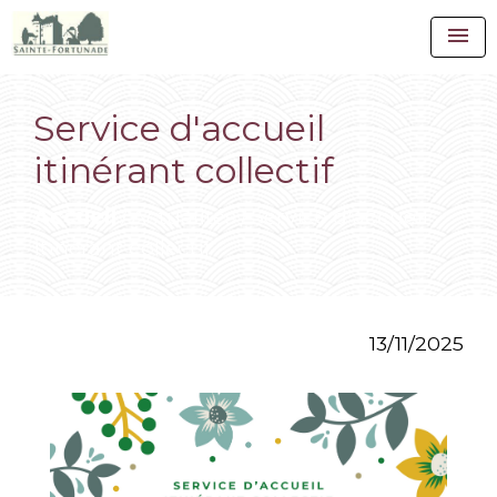
menu
Service d'accueil
itinérant collectif
Accueil
Actualités
Service d'accueil
/
/
itinérant collectif
13/11/2025